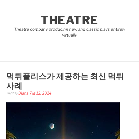
콘
텐
THEATRE
츠
로
Theatre company producing new and classic plays entirely
바
virtually
로
가
기
먹튀폴리스가 제공하는 최신 먹튀
사례
작성자
Diana
7월 12, 2024