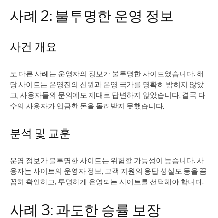
사례 2: 불투명한 운영 정보
사건 개요
또 다른 사례는 운영자의 정보가 불투명한 사이트였습니다. 해
당 사이트는 운영진의 신원과 운영 국가를 명확히 밝히지 않았
고, 사용자들의 문의에도 제대로 답변하지 않았습니다. 결국 다
수의 사용자가 입금한 돈을 돌려받지 못했습니다.
분석 및 교훈
운영 정보가 불투명한 사이트는 위험할 가능성이 높습니다. 사
용자는 사이트의 운영자 정보, 고객 지원의 응답 성실도 등을 꼼
꼼히 확인하고, 투명하게 운영되는 사이트를 선택해야 합니다.
사례 3: 과도한 승률 보장