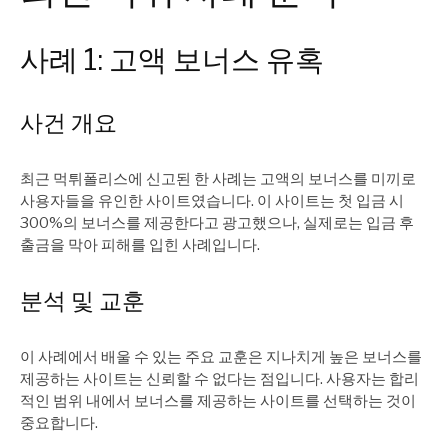
사례 1: 고액 보너스 유혹
사건 개요
최근 먹튀폴리스에 신고된 한 사례는 고액의 보너스를 미끼로
사용자들을 유인한 사이트였습니다. 이 사이트는 첫 입금 시
300%의 보너스를 제공한다고 광고했으나, 실제로는 입금 후
출금을 막아 피해를 입힌 사례입니다.
분석 및 교훈
이 사례에서 배울 수 있는 주요 교훈은 지나치게 높은 보너스를
제공하는 사이트는 신뢰할 수 없다는 점입니다. 사용자는 합리
적인 범위 내에서 보너스를 제공하는 사이트를 선택하는 것이
중요합니다.