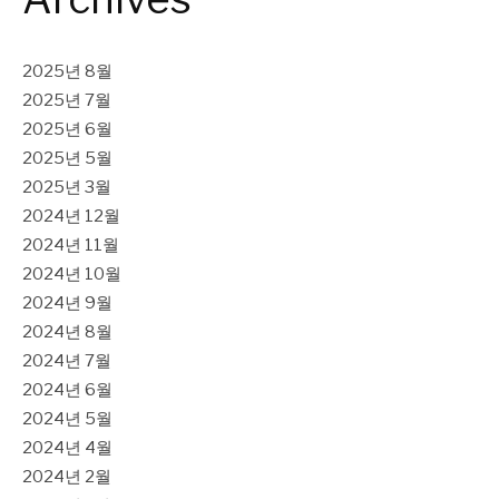
2025년 8월
2025년 7월
2025년 6월
2025년 5월
2025년 3월
2024년 12월
2024년 11월
2024년 10월
2024년 9월
2024년 8월
2024년 7월
2024년 6월
2024년 5월
2024년 4월
2024년 2월