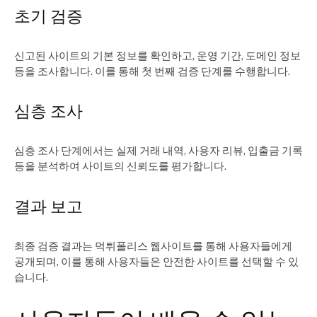
초기 검증
신고된 사이트의 기본 정보를 확인하고, 운영 기간, 도메인 정보
등을 조사합니다. 이를 통해 첫 번째 검증 단계를 수행합니다.
심층 조사
심층 조사 단계에서는 실제 거래 내역, 사용자 리뷰, 입출금 기록
등을 분석하여 사이트의 신뢰도를 평가합니다.
결과 보고
최종 검증 결과는 먹튀폴리스 웹사이트를 통해 사용자들에게
공개되며, 이를 통해 사용자들은 안전한 사이트를 선택할 수 있
습니다.