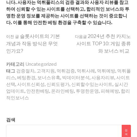
니다. 사용자는 먹튀폴리스의 검증 결과와 사용자 리뷰를 참고
하여 신뢰할 수 있는 사이트를 선택하고, 합리적인 보너스와 투
명한 운영 정보를 제공하는 사이트를 선택하는 것이 중요합니
다. 이를 통해 안전한 베팅 환경을 구축할 수 있습니다.
더
슬롯사이트의 기본
2024년 추천 카지노
이전 글
다음글
개념과 작동 방식은 무엇
사이트 TOP 10: 게임 종류
인가요?
와 보너스 비교
보
카테고리
Uncategorized
태그
검증절차
,
고객지원
,
먹튀검증
,
먹튀사례
,
먹튀예방
,
먹튀폴
기
리스
,
베팅환경
,
보너스유혹
,
빅데이터분석
,
사용자리뷰
,
사이트
선택
,
사이트신뢰성
,
신뢰도평가
,
신뢰할수있는사이트
,
실시간
업데이트
,
안전한베팅
,
온라인베팅
,
투명한운영
,
피해예방
,
합리
적인보너스
검색
검
색