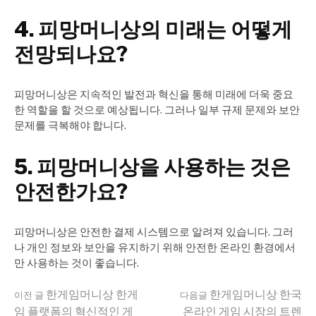
4. 피망머니상의 미래는 어떻게
전망되나요?
피망머니상은 지속적인 발전과 혁신을 통해 미래에 더욱 중요
한 역할을 할 것으로 예상됩니다. 그러나 일부 규제 문제와 보안
문제를 극복해야 합니다.
5. 피망머니상을 사용하는 것은
안전한가요?
피망머니상은 안전한 결제 시스템으로 알려져 있습니다. 그러
나 개인 정보와 보안을 유지하기 위해 안전한 온라인 환경에서
만 사용하는 것이 좋습니다.
더
한게임머니상 한게
한게임머니상 한국
이전 글
다음글
임 플랫폼의 혁신적인 게
온라인 게임 시장의 트렌