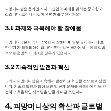
피망머니상은 온라인 카지노 산업의 미래를 밝히는 중요한 요
소입니다. 그러나 이것이 완벽한 솔루션인가요?
3.1 과제와 극복해야 할 장애물
피망머니상은 아직 미성숙한 시스템이며, 일부 규제 문제와 보
안 문제가 해결되어야 합니다. 또한, 일부 국가에서는 이를 합법
적으로 운영하기 어려운 경우가 있습니다.
3.2 지속적인 발전과 혁신
그러나 피망머니상은 계속해서 발전하고 혁신할 것으로 예상됩
니다. 기술의 발전과 함께 보안 및 규제 문제를 극복하여 더욱 안
전하고 효율적인 시스템을 만들어 나갈 것입니다.
4. 피망머니상의 확산과 글로벌