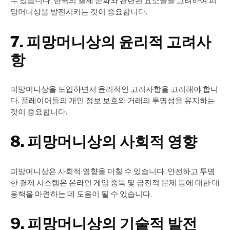
수 있습니다. 한국의 결제 문화와 관련된 요소들을 고려하여 피
망머니상을 발전시키는 것이 중요합니다.
7. 피망머니상의 윤리적 고려사
항
피망머니상을 도입하면서 윤리적인 고려사항을 고려해야 합니
다. 플레이어들의 개인 정보 보호와 거래의 투명성을 유지하는
것이 중요합니다.
8. 피망머니상의 사회적 영향
피망머니상은 사회적 영향을 미칠 수 있습니다. 안전하고 투명
한 결제 시스템은 온라인 게임 중독 및 금전적 문제 등에 대한 대
응책을 마련하는 데 도움이 될 수 있습니다.
9. 피망머니상의 기술적 발전