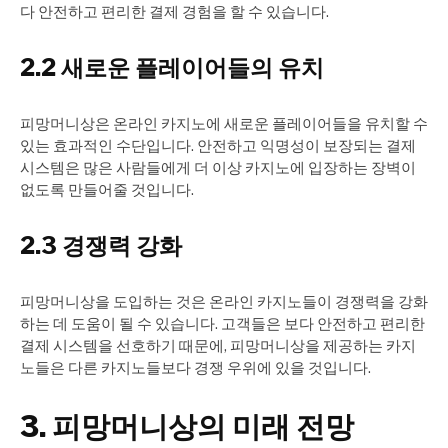
다 안전하고 편리한 결제 경험을 할 수 있습니다.
2.2 새로운 플레이어들의 유치
피망머니상은 온라인 카지노에 새로운 플레이어들을 유치할 수
있는 효과적인 수단입니다. 안전하고 익명성이 보장되는 결제
시스템은 많은 사람들에게 더 이상 카지노에 입장하는 장벽이
없도록 만들어줄 것입니다.
2.3 경쟁력 강화
피망머니상을 도입하는 것은 온라인 카지노들이 경쟁력을 강화
하는 데 도움이 될 수 있습니다. 고객들은 보다 안전하고 편리한
결제 시스템을 선호하기 때문에, 피망머니상을 제공하는 카지
노들은 다른 카지노들보다 경쟁 우위에 있을 것입니다.
3. 피망머니상의 미래 전망