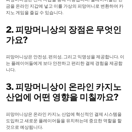
금을 온라인 지갑에 넣고 이를 가상의 피망머니로 변환하여 카
지노 게임을 즐길 수 있습니다.
2. 피망머니상의 장점은 무엇인
가요?
피망머니상은 안전성, 편의성, 그리고 익명성을 제공합니다. 이
는 플레이어들에게 보다 안전하고 편리한 결제 경험을 제공합
니다.
3. 피망머니상이 온라인 카지노
산업에 어떤 영향을 미칠까요?
피망머니상은 온라인 카지노 산업에 혁신적인 결제 시스템을
도입하고 새로운 플레이어들을 유치하는데 중요한 역할을 할
것으로 예상됩니다.