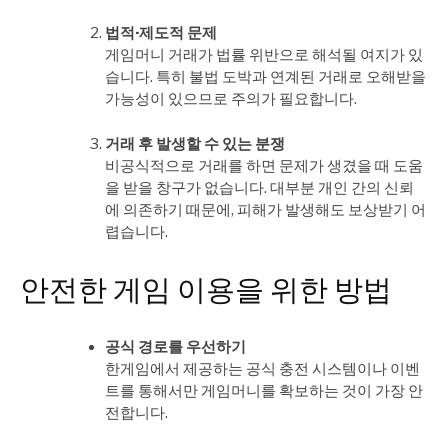
법적·제도적 문제
게임머니 거래가 법률 위반으로 해석될 여지가 있
습니다. 특히 불법 도박과 연계된 거래로 오해받을
가능성이 있으므로 주의가 필요합니다.
거래 후 발생할 수 있는 분쟁
비공식적으로 거래를 하면 문제가 생겼을 때 도움
을 받을 창구가 없습니다. 대부분 개인 간의 신뢰
에 의존하기 때문에, 피해가 발생해도 보상받기 어
렵습니다.
안전한 게임 이용을 위한 방법
공식 경로를 우선하기
한게임에서 제공하는 공식 충전 시스템이나 이벤
트를 통해서만 게임머니를 확보하는 것이 가장 안
전합니다.