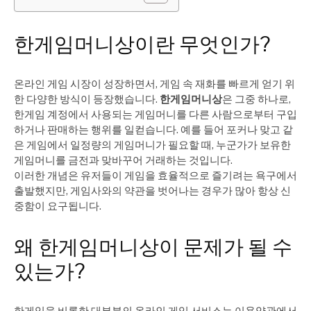
한게임머니상이란 무엇인가?
온라인 게임 시장이 성장하면서, 게임 속 재화를 빠르게 얻기 위
한 다양한 방식이 등장했습니다.
한게임머니상
은 그중 하나로,
한게임 계정에서 사용되는 게임머니를 다른 사람으로부터 구입
하거나 판매하는 행위를 일컫습니다. 예를 들어 포커나 맞고 같
은 게임에서 일정량의 게임머니가 필요할 때, 누군가가 보유한
게임머니를 금전과 맞바꾸어 거래하는 것입니다.
이러한 개념은 유저들이 게임을 효율적으로 즐기려는 욕구에서
출발했지만, 게임사와의 약관을 벗어나는 경우가 많아 항상 신
중함이 요구됩니다.
왜 한게임머니상이 문제가 될 수
있는가?