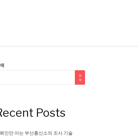
색
검
색
Recent Posts
뢰인만 아는 부산흥신소의 조사 기술