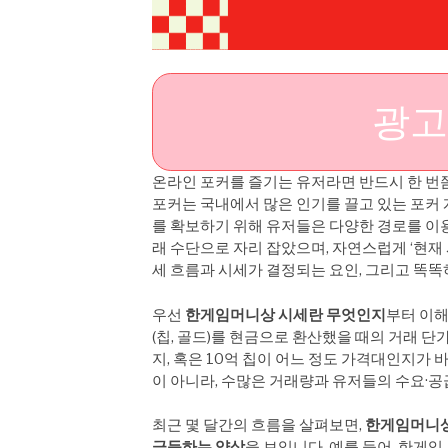
광고
온라인 포커를 즐기는 유저라면 반드시 한 번
포커는 국내에서 많은 인기를 끌고 있는 포커 
를 확보하기 위해 유저들은 다양한 경로를 이
래 수단으로 자리 잡았으며, 자연스럽게 ‘현재
세 흐름과 시세가 결정되는 요인, 그리고 똑
우선
한게임머니상 시세란 무엇인지
부터 이해
(칩, 골드)를 현금으로 환산했을 때의 거래 단
지, 혹은 10억 칩이 어느 정도 가격대인지가 
이 아니라, 수많은 거래량과 유저들의 수요·공
최근 몇 달간의 흐름을 살펴보면,
한게임머니상
급등하는 양상
을 보입니다. 예를 들어, 한게