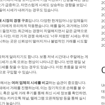
2
가 급증하고, 자연스럽게 시세도 상승하는 경향을 보입니
2
어들어 시세가 내려가는 경우도 있습니다.
2
래 시장의 경쟁 구조
입니다. 다양한 한게임머니상 업체들이
2
자에게 유리하게 작용했습니다. 예를 들어, 과거에는 100
2
이 들었지만, 최근에는 경쟁이 치열해지면서 같은 금액으로
2
. 다만, 이런 가격 경쟁 속에서도 ‘너무 저렴한’ 시세는 주의
2
제시하는 곳은 신뢰성이 떨어지거나 불법적인 거래를 시도할
2
묘하게 달라지기도 합니다. 보통 저녁 시간대나 주말에는 게
세가 소폭 오르는 현상이 나타나곤 합니다. 반면 평일 낮
세를 찾을 수 있는 경우도 있습니다. 이런 흐름을 잘 파악
으로 구입할 수 있습니다.
위해서는
여러 업체의 시세를 비교
하는 습관이 중요합니다.
Un
체에서 거래를 진행하는데, 이는 장기적으로 손해를 볼 수
대
, 혹은 실제 거래 후기를 통해 최신 시세 정보를 확인하면,
마
근에는 카카오톡 채널, 텔레그램 오픈채팅방 등을 통해 실시
도가 높습니다.
마