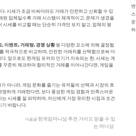
변
. 시세가 조금 비싸더라도 거래가 안전하고 신뢰할 수 있
스
오래된 업체일수록 거래 시스템이 체계적이고, 문제가 생겼을
운
 시세를 비교할 때는 단순히 가격만 보지 말고, 업체의 평
하
요, 이벤트, 거래량, 경쟁 상황
등 다양한 요소에 의해 결정됩
정보를 적극적으로 비교하며, 안전한 거래처를 선택함으로써 더
다. 앞으로도 한게임 포커의 인기가 지속되는 한, 시세는 계
를 꾸준히 체크하며 합리적인 거래를 이어나간다면, 게임을
자가 아니라, 게임 문화를 즐기는 유저들의 선택과 시장의 흐
현명하게 거래한다면, 보다 풍성한 게임 경험과 만족스러운
하는 시세를 잘 파악하며, 자신에게 가장 유리한 시점과 조건
시기 바랍니다.
이
한게임머니상 추천 가이드 믿을 수 있
다음글
는 머니상