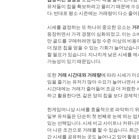
유저들이 칩을 확보하려고 몰리기 때문에 수요
다. 반대로 평소 시즌에는 거래량이 다소 줄
시세를 결정하는 또 하나의 중요한 요소는
거
등장하면서 가격 경쟁이 심화되었고, 이는 소비
만 골드를 구매하려면 일정 수준 이상의 비용
더 많은 칩을 얻을 수 있는 기회가 늘어났습니다
할 필요가 있습니다. 지나치게 낮은 시세를 
가능성이 있기 때문입니다.
또한
거래 시간대와 거래량
에 따라 시세가 미
임을 즐기는 유저가 많아 수요가 늘어나면서 시
시간대에는 거래가 줄어들어 조금 더 저렴한 시
하고 활용한다면, 같은 양의 칩을 보다 경제적
한게임머니상 시세를 효율적으로 파악하기 
일부 유저들은 단순히 첫 번째로 눈에 띄는 업
있는 선택입니다. 시세 비교 사이트나 커뮤니티
더 나은 조건으로 거래를 할 수 있습니다. 최
간 시세를 공유하는 곳도 늘어나고 있어 활용