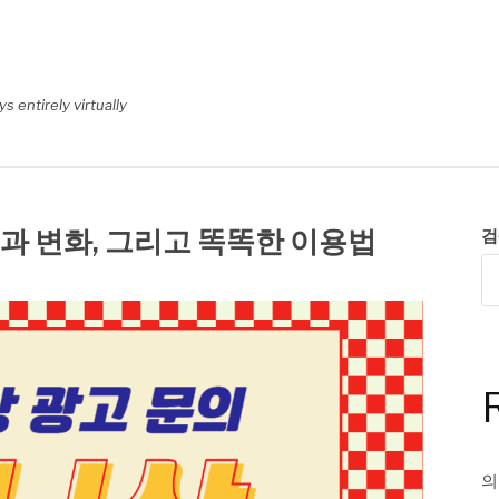
 entirely virtually
 변화, 그리고 똑똑한 이용법
검
의