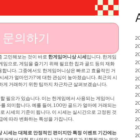
 문의하기
2
2
2
쯤 고민해보는 것이 바로
한게임머니상 시세
입니다. 한게임
2
게임으로, 게임을 즐기기 위해 필요한 칩과 골드 등의 재화
용합니다. 그중에서도 한게임머니상은 빠르고 효율적인 거
2
 시세가 얼마인가?’에 대한 관심이 높아졌습니다. 최근의 시
2
똑하게 거래하기 위한 팁까지 차근차근 살펴보겠습니다.
2
2
할 필요가 있습니다. 이는 한게임에서 사용되는 게임머니
2
가를 의미합니다. 예를 들어, 100만 골드가 얼마에 거래되는
2
바로 시세의 기준이 됩니다. 이 시세는 실시간으로 고정된 것
급에 따라 변화하는 특성을 가집니다.
2
2
 시세는 대체로 안정적인 편이지만 특정 이벤트 기간에는
2
임 포커에서 대형 토너먼트나 기념 이벤트가 진행될 때는 많은