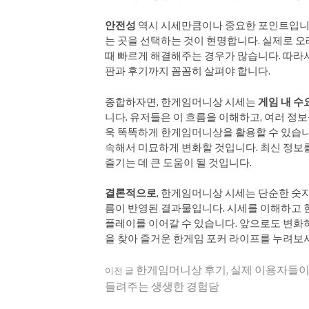
안전성
역시 시세만큼이나 중요한 포인트입니다
는 곳을 선택하는 것이 현명합니다. 실제로 
때 빠르게 해결해주는 경우가 많습니다. 따라서
판과 후기까지 꼼꼼히 살펴야 합니다.
종합하자면, 한게임머니상 시세는
게임 내 수
니다. 유저들은 이 흐름을 이해하고, 여러 
욱 똑똑하게 한게임머니상을 활용할 수 있습니
속해서 미묘하게 변화할 것입니다. 최신 정보
즐기는 데 큰 도움이 될 것입니다.
결론적으로
, 한게임머니상 시세는 단순한 숫
름이 반영된 결과물입니다. 시세를 이해하고 
플레이를 이어갈 수 있습니다. 앞으로도 변화
을 찾아 즐거운 한게임 포커 라이프를 누려보
더
한게임머니상 후기, 실제 이용자들
이전 글
들려주는 생생한 경험담