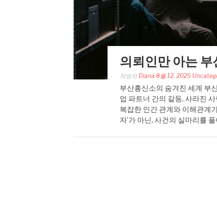
의뢰인만 아는 부
작성자
Diana
8월 12, 2025
Uncateg
부산흥신소의 숨겨진 세계 부산
업 파트너 간의 갈등, 사라진 
복잡한 인간 관계와 이해관계가
자’가 아닌, 사건의 실마리를 