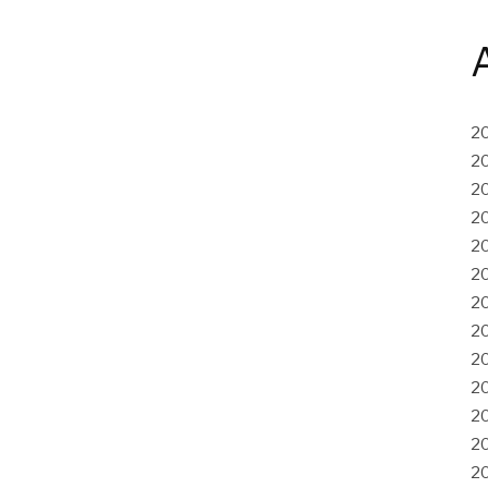
2
2
2
2
2
2
2
2
2
2
2
2
2