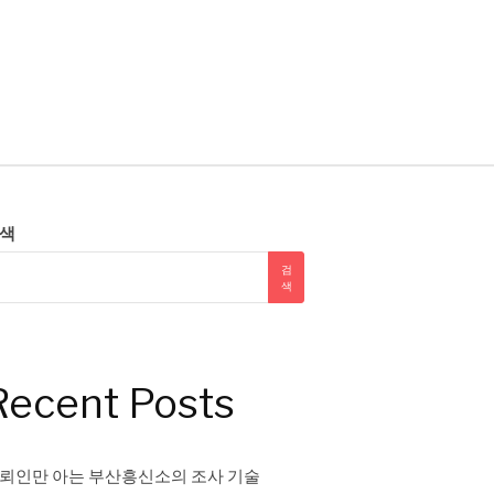
색
검
색
Recent Posts
뢰인만 아는 부산흥신소의 조사 기술