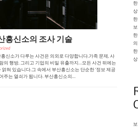
한
상
한
보
한
산흥신소의 조사 기술
의
orized
한
흥신소가 다루는 사건은 의외로 다양합니다.가족 문제, 사
상
사람의 행방, 그리고 기업의 비밀 유출까지…모든 사건 뒤에는
 얽혀 있습니다.그 속에서 부산흥신소는 단순한 ‘정보 제공
풀어주는 열쇠가 됩니다. 부산흥신소의…
보