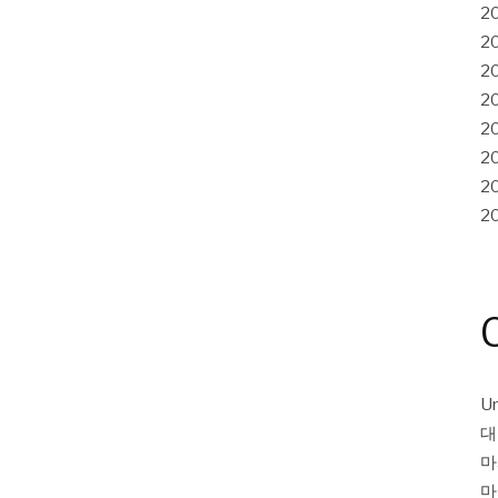
2
2
2
2
2
2
2
2
Un
대
마
마