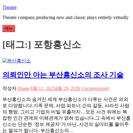
콘
Theatre
텐
Theatre company producing new and classic plays entirely virtually
츠
로
메뉴
바
로
[태그:]
포항흥신소
가
기
의뢰인만 아는 부산흥신소의 조사 기술
작성자
Diana
8월 12, 2025
4월 29, 2026
Uncategorized
부산흥신소의 숨겨진 세계 부산흥신소가 다루는 사건은 의외
로 다양합니다.가족 문제, 사업 파트너 간의 갈등, 사라진 사람
의 행방, 그리고 기업의 비밀 유출까지…모든 사건 뒤에는 복
잡한 인간 관계와 이해관계가 얽혀 있습니다.그 속에서 부산흥
신소는 단순한 ‘정보 제공자’가 아닌, 사건의 실마리를 풀어주
는 열쇠가 됩니다. 부산흥신소의…